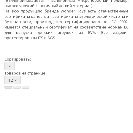
(Этиленвинилацетат - вспененный микропористый полимер,
высоко упругий эластичный легкий материал)
На всю продукцию бренда Wonder Toys есть отечественные
сертификаты качества , сертификаты экологической чистоты и
безопасности, производство сертифицировано по ISO 9002.
Имеется специальный сертификат на соответствие нормам ЕС
для выпуска детских игрушек из EVA. Все изделия
протестированы ITS и SGS.
Сортировать:
Товаров на странице:
12