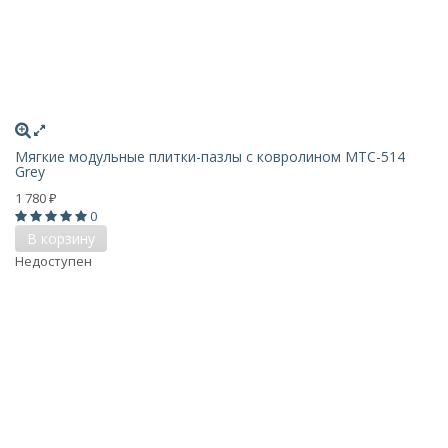
Мягкие модульные плитки-пазлы с ковролином MTC-514
Grey
1 780
₽
0
В корзину
Недоступен