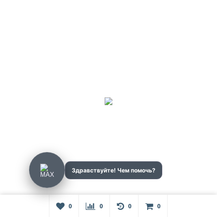
0
0
0
0