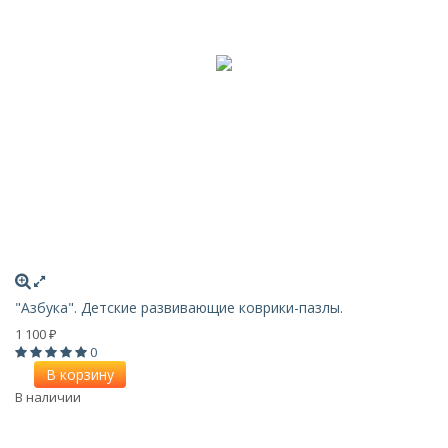
"Азбука". Детские развивающие коврики-пазлы.
1 100
₽
0
В корзину
В наличии