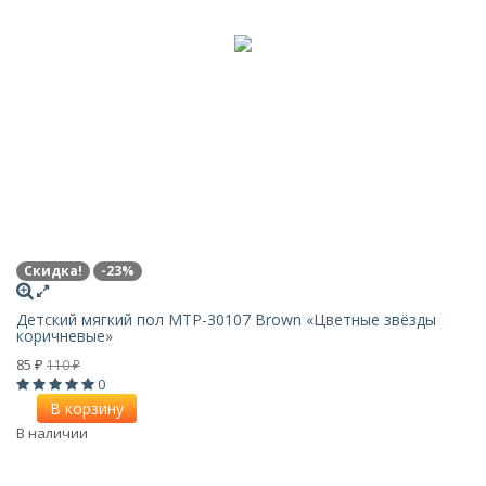
Скидка!
-23%
Детский мягкий пол MTP-30107 Brown «Цветные звёзды
коричневые»
85
110
₽
₽
0
В корзину
В наличии