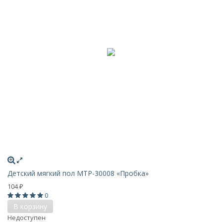
Детский мягкий пол MTP-30008 «Пробка»
104
₽
0
В корзину
Недоступен