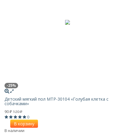
-25%
Детский мягкий пол MTP-30104 «Голубая клетка с
собачками»
90
120
₽
₽
0
В корзину
В наличии