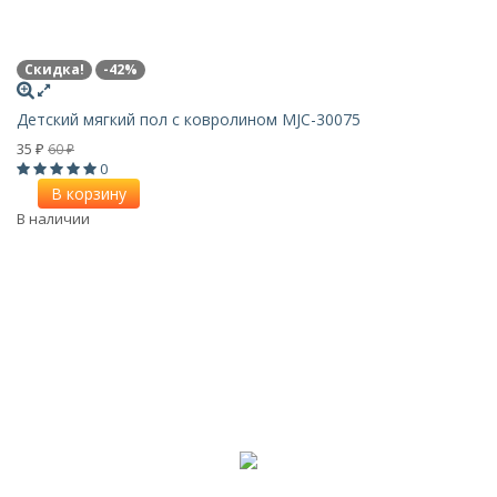
Скидка!
-42%
Детский мягкий пол с ковролином MJC-30075
35
60
₽
₽
0
В корзину
В наличии