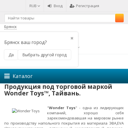
RUB
Вход
Регистрация
Брянск
✖
Брянск ваш город?
Часы работы
Да
Выбрать другой город
Меню
Каталог
Продукция под торговой маркой
Wonder Toys™, Тайвань.
"
Wonder Toys
" - одна из лидирующих
компаний, хорошо себя
зарекомендовавшая на мировом рынке
по производству напольного покрытия из материала ЭВА,EVA