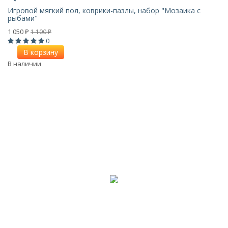
Игровой мягкий пол, коврики-пазлы, набор "Мозаика с
рыбами"
1 050
1 100
₽
₽
0
В корзину
В наличии