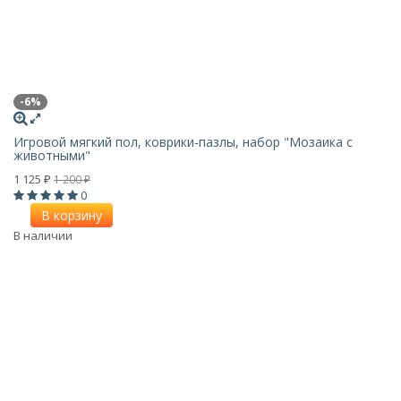
-6%
Игровой мягкий пол, коврики-пазлы, набор "Мозаика с
животными"
1 125
1 200
₽
₽
0
В корзину
В наличии