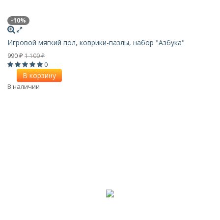
-10%
Игровой мягкий пол, коврики-пазлы, набор "Азбука"
990
1 100
₽
₽
0
В корзину
В наличии