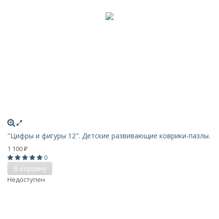
"Цифры и фигуры 12". Детские развивающие коврики-пазлы.
1 100
₽
0
В корзину
Недоступен