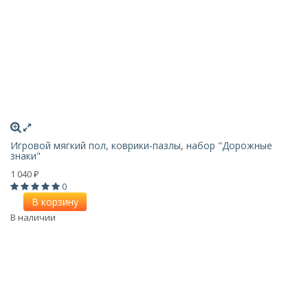
Игровой мягкий пол, коврики-пазлы, набор "Дорожные
знаки"
1 040
₽
0
В корзину
В наличии