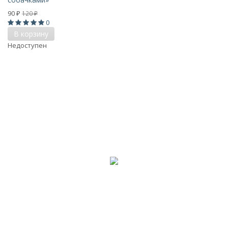
90
120
₽
₽
0
В корзину
Недоступен