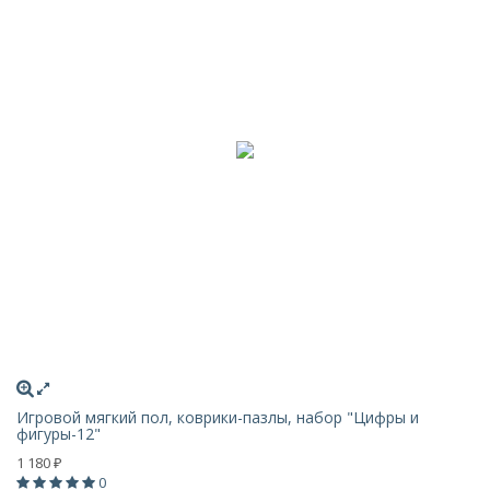
Игровой мягкий пол, коврики-пазлы, набор "Цифры и
фигуры-12"
1 180
₽
0