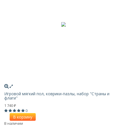
Игровой мягкий пол, коврики-пазлы, набор "Страны и
флаги"
1 740
₽
0
В корзину
В наличии