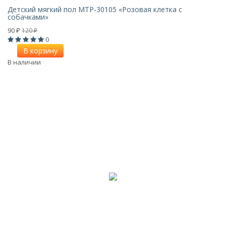
Детский мягкий пол MTP-30105 «Розовая клетка с
собачками»
90
120
₽
₽
0
В корзину
В наличии