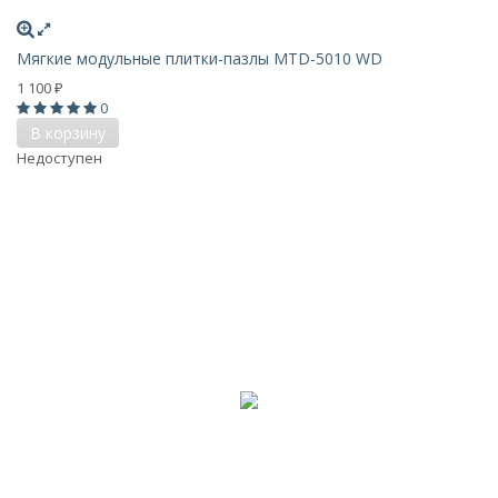
Мягкие модульные плитки-пазлы MTD-5010 WD
1 100
₽
0
В корзину
Недоступен