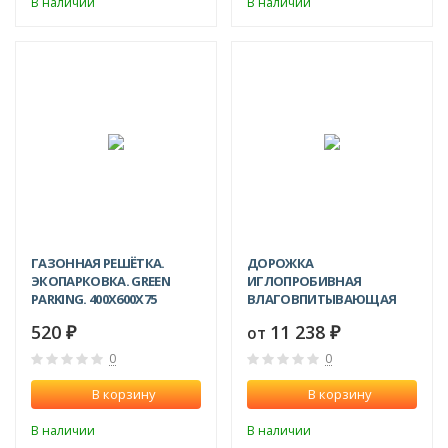
В наличии
В наличии
ХИТ!
ГАЗОННАЯ РЕШЁТКА.
ДОРОЖКА
ЭКОПАРКОВКА. GREEN
ИГЛОПРОБИВНАЯ
PARKING. 400X600X75
ВЛАГОВПИТЫВАЮЩАЯ
КОМФОРТ 1.2X15 М
520
11 238
₽
от
₽
0
0
В корзину
В корзину
В наличии
В наличии