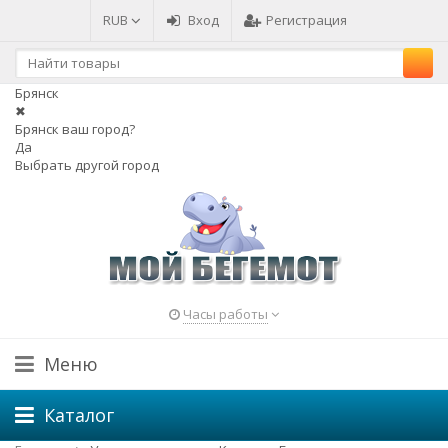
RUB
Вход
Регистрация
Брянск
✖
Брянск ваш город?
Да
Выбрать другой город
Часы работы
Меню
Каталог