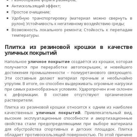
Антискользящий эффект;
Простое очищение;
Удобную транспортировку (материал можно свернуть в
рулон); Устойчивость к негативному воздействию среды;
Возможность локального ремонта; Стойкость к перепадам
температуры.
Плитка из резиновой крошки в качестве
уличных покрытий
Напольное
уличное покрытие
создаётся из крошки, которая
получается при переработке автопокрышек, и новейшего
достижения промышленности – полиуретанового связующего.
Эти составные делают материал прочным и необычайно
упругим. В итоге, он способен выдерживать огромные нагрузки
при самых разнообразных условиях. Ударопрочен и не склонен
к деформации. В составе отсутствуют органические
растворители.
Плитка из резиновой крошки относится к одним из наиболее
качественных
уличных покрытий
. Привлекательный вид,
высокие эксплуатационные способности и амортизационные
свойства стали предопределяющими при выборе материала
для обустройства спортивных и детских площадок. Плитка
обладает противоскользящей поверхностью. По этой причине