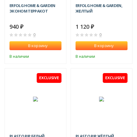
ERFOLG HOME & GARDEN
ERFOLG HOME & GARDEN,
ЭКОНОМ ТЕРРАКОТ
ЖЕЛТЫЙ
940
1 120
₽
₽
0
0
В корзину
В корзину
В наличии
В наличии
EXCLUSIVE
EXCLUSIVE
PLASTO RIP БЕЛЫЙ
PLASTO RIP ЖЁЛТЫЙ