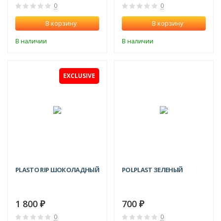
0
0
В корзину
В корзину
В наличии
В наличии
EXCLUSIVE
СКИДКА!
PLASTO RIP ШОКОЛАДНЫЙ
POLPLAST ЗЕЛЕНЫЙ
1 800
700
₽
₽
0
0