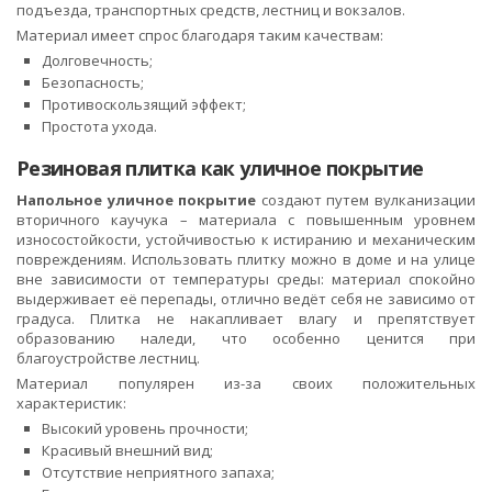
подъезда, транспортных средств, лестниц и вокзалов.
Материал имеет спрос благодаря таким качествам:
Долговечность;
Безопасность;
Противоскользящий эффект;
Простота ухода.
Резиновая плитка как уличное покрытие
Напольное уличное покрытие
создают путем вулканизации
вторичного каучука – материала с повышенным уровнем
износостойкости, устойчивостью к истиранию и механическим
повреждениям. Использовать плитку можно в доме и на улице
вне зависимости от температуры среды: материал спокойно
выдерживает её перепады, отлично ведёт себя не зависимо от
градуса. Плитка не накапливает влагу и препятствует
образованию наледи, что особенно ценится при
благоустройстве лестниц.
Материал популярен из-за своих положительных
характеристик:
Высокий уровень прочности;
Красивый внешний вид;
Отсутствие неприятного запаха;