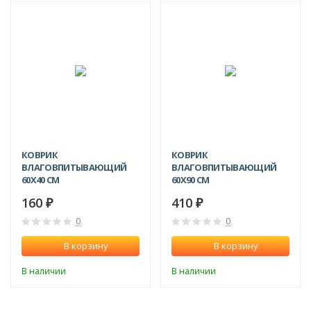
КОВРИК
КОВРИК
ВЛАГОВПИТЫВАЮЩИЙ
ВЛАГОВПИТЫВАЮЩИЙ
60Х40 СМ
60Х90 СМ
160
410
₽
₽
0
0
В корзину
В корзину
В наличии
В наличии