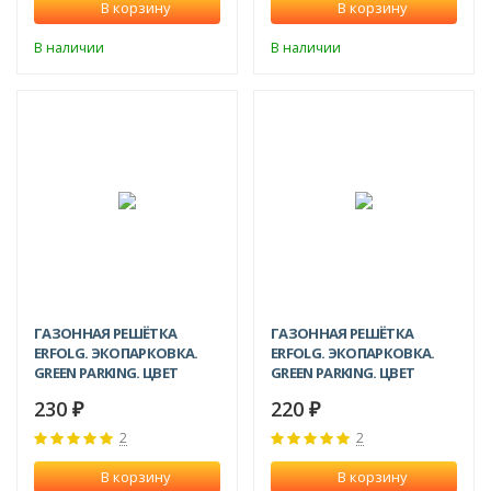
В корзину
В корзину
В наличии
В наличии
ХИТ!
ХИТ!
ГАЗОННАЯ РЕШЁТКА
ГАЗОННАЯ РЕШЁТКА
ERFOLG. ЭКОПАРКОВКА.
ERFOLG. ЭКОПАРКОВКА.
GREEN PARKING. ЦВЕТ
GREEN PARKING. ЦВЕТ
ЗЕЛЕНЫЙ 600Х400Х40 ММ
ЧЁРНЫЙ 600Х400Х40 ММ
230
220
₽
₽
2
2
В корзину
В корзину