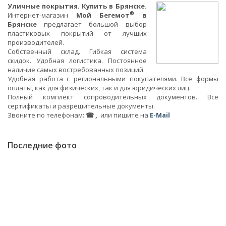
Уличные покрытия. Купить в Брянске.
®
Интернет-магазин
Мой Бегемот
в
Брянске
предлагает большой выбор
пластиковых покрытий от лучших
производителей.
Собственный склад. Гибкая система
скидок. Удобная логистика. Постоянное
наличие самых востребованных позиций.
Удобная работа с региональными покупателями. Все формы
оплаты, как для физических, так и для юридических лиц.
Полный комплект сопроводительных документов. Все
сертификаты и разрешительные документы.
Звоните по телефонам:
☎ ,
или пишите на
E-Mail
Последние фото