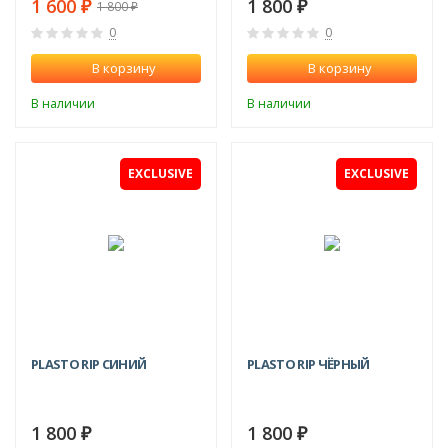
1 600
1 800
₽
₽
1 800
₽
0
0
В корзину
В корзину
В наличии
В наличии
EXCLUSIVE
EXCLUSIVE
PLASTO RIP СИНИЙ
PLASTO RIP ЧЁРНЫЙ
1 800
1 800
₽
₽