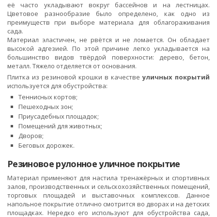
её часто укладывают вокруг бассейнов и на лестницах.
Цветовое разнообразие было определено, как одно из
преимуществ при выборе материала для облагораживания
сада.
Материал эластичен, не рвётся и не ломается. Он обладает
высокой адгезией. По этой причине легко укладывается на
большинство видов твёрдой поверхности: дерево, бетон,
металл. Тяжело отделяется от основания.
Плитка из резиновой крошки в качестве
уличных покрытий
используется для обустройства:
Теннисных кортов;
Пешеходных зон;
Приусадебных площадок;
Помещений для животных;
Дворов;
Беговых дорожек.
Резиновое рулонное уличное покрытие
Материал применяют для настила тренажёрных и спортивных
залов, производственных и сельскохозяйственных помещений,
торговых площадей и выставочных комплексов. Данное
напольное покрытие отлично смотрится во дворах и на детских
площадках. Нередко его используют для обустройства сада,