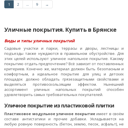
1
2
...
9
→
Уличные покрытия. Купить в Брянске
Виды и типы уличных покрытий
Садовые участки и парки, террасы и дворы, лестницы и
подъезды также нуждаются в правильном обустройстве. Для
этих целей используют уличное напольное покрытие. Какому
покрытию отдать предпочтение? Всё зависит от поставленных
критериев. Конечно же, материал должен быть безопасным и
комфортным, а идеальное покрытие для улиц и детских
площадок должно обладать грязезащитными свойствами и
выделяться противоскользящим эффектом. Нынешний
ассортимент уличных напольных покрытий способен
удовлетворить самых требовательных покупателей.
Уличное покрытие из пластиковой плитки
Пластиковое модульное уличное покрытие
имеет в своём
составе антистатики и прочие добавки. Укладывается на
любую ровную поверхность (бетон, землю, песок, асфальт), не