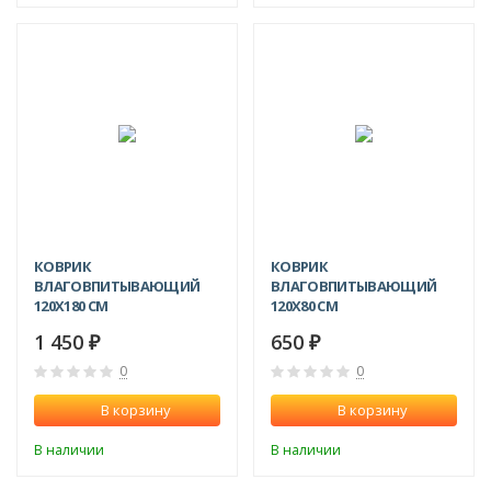
КОВРИК
КОВРИК
ВЛАГОВПИТЫВАЮЩИЙ
ВЛАГОВПИТЫВАЮЩИЙ
120X180 СМ
120X80 СМ
1 450
650
₽
₽
0
0
В корзину
В корзину
В наличии
В наличии