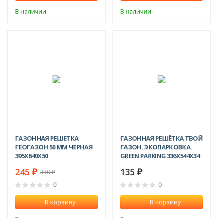
В наличии
В наличии
NEW!
ХИТ!
-26%
ГАЗОННАЯ РЕШЕТКА
ГАЗОННАЯ РЕШЁТКА ТВОЙ
ГЕОГАЗОН 50 ММ ЧЕРНАЯ
ГАЗОН. ЭКОПАРКОВКА.
395X640X50
GREEN PARKING 336Х544Х34
ММ ЧЁРНАЯ
245
135
₽
₽
330
₽
0
0
В корзину
В корзину