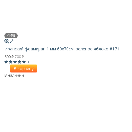
-14%
Иранский фоамиран 1 мм 60х70см, зеленое яблоко #171
600
700
₽
₽
0
В корзину
В наличии