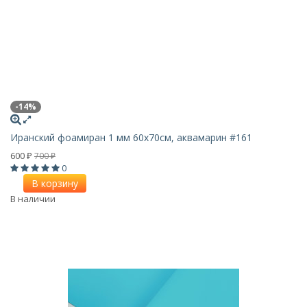
-14%
Иранский фоамиран 1 мм 60х70см, аквамарин #161
600
700
₽
₽
0
В корзину
В наличии