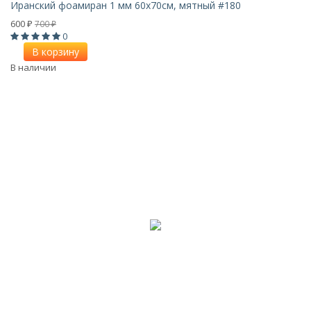
Иранский фоамиран 1 мм 60х70см, мятный #180
600
700
₽
₽
0
В корзину
В наличии