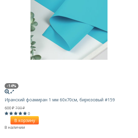
-14%
Иранский фоамиран 1 мм 60х70см, бирюзовый #159
600
700
₽
₽
0
В корзину
В наличии