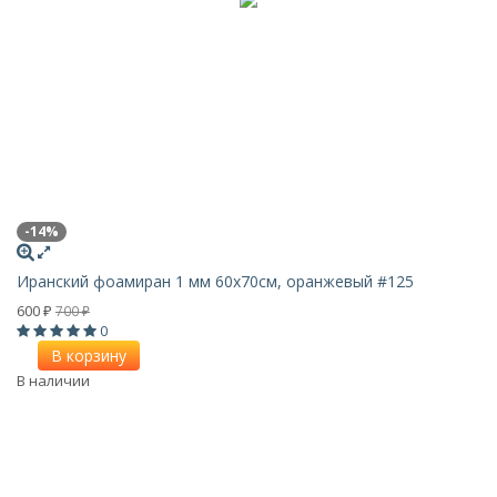
-14%
Иранский фоамиран 1 мм 60х70см, оранжевый #125
600
700
₽
₽
0
В корзину
В наличии