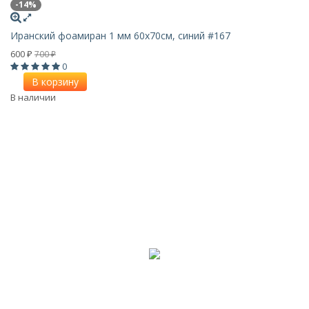
-14%
Иранский фоамиран 1 мм 60х70см, синий #167
600
700
₽
₽
0
В корзину
В наличии