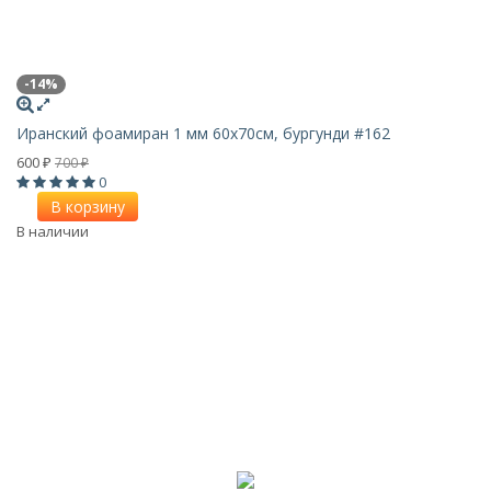
-14%
Иранский фоамиран 1 мм 60х70см, бургунди #162
600
700
₽
₽
0
В корзину
В наличии