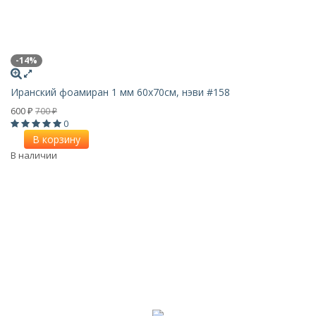
-14%
Иранский фоамиран 1 мм 60х70см, нэви #158
600
700
₽
₽
0
В корзину
В наличии