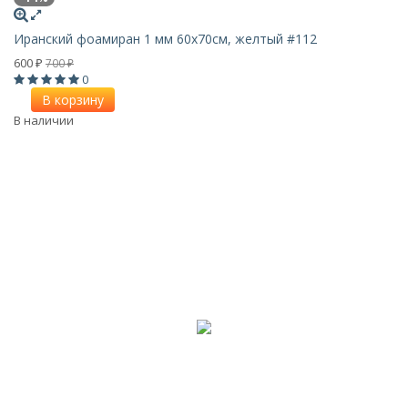
Иранский фоамиран 1 мм 60х70см, желтый #112
600
700
₽
₽
0
В корзину
В наличии