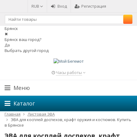
RUB
Вход
Регистрация
Брянск
✖
Брянск ваш город?
Да
Выбрать другой город
Часы работы
Меню
Каталог
Главная
Листовая ЭВА
ЭВА для косплей доспехов, крафт оружия и костюмов. Купить
в Брянске
ЭВА для косплей доспехов, крафт