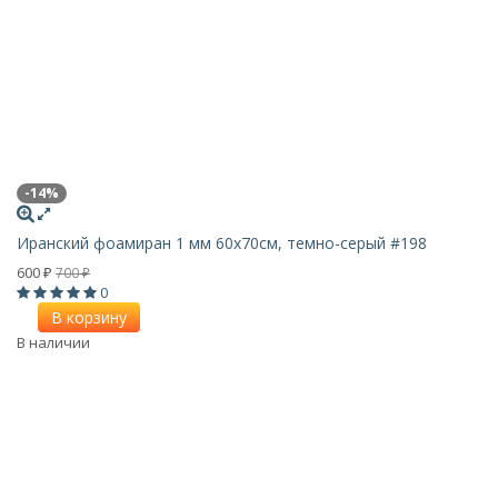
-14%
Иранский фоамиран 1 мм 60х70см, темно-серый #198
600
700
₽
₽
0
В корзину
В наличии