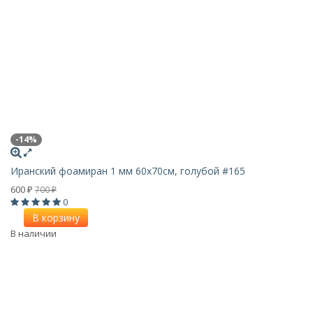
-14%
Иранский фоамиран 1 мм 60х70см, голубой #165
600
700
₽
₽
0
В корзину
В наличии