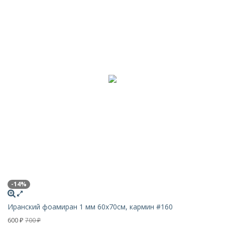
-14%
Иранский фоамиран 1 мм 60х70см, кармин #160
600
700
₽
₽