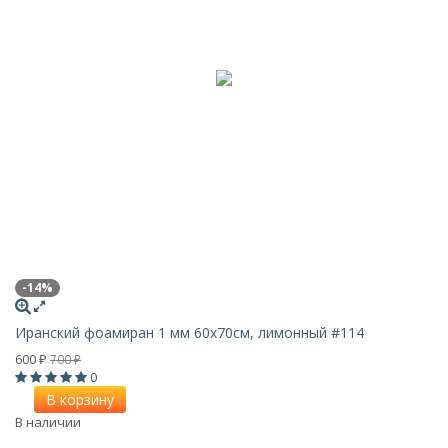
-14%
Иранский фоамиран 1 мм 60х70см, лимонный #114
600
700
₽
₽
0
В корзину
В наличии