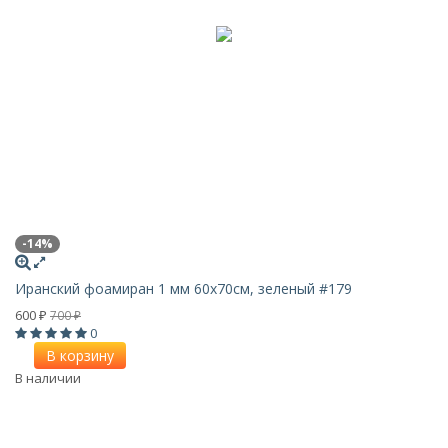
-14%
Иранский фоамиран 1 мм 60х70см, зеленый #179
600
700
₽
₽
0
В корзину
В наличии