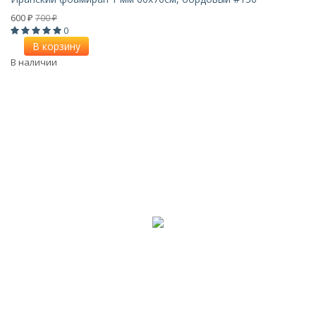
600
700
₽
₽
0
В корзину
В наличии