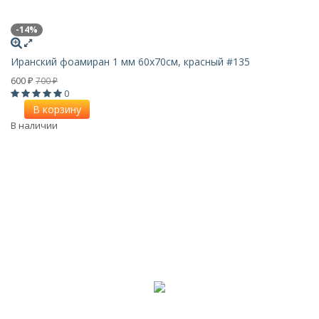
-14%
Иранский фоамиран 1 мм 60х70см, красный #135
600
700
₽
₽
0
В корзину
В наличии