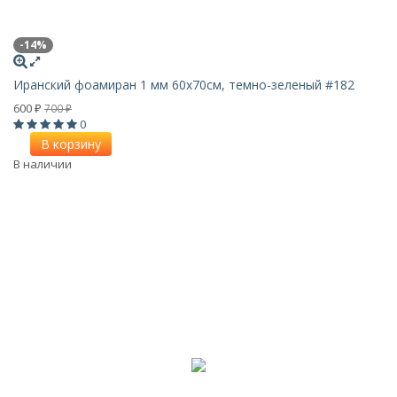
-14%
Иранский фоамиран 1 мм 60х70см, темно-зеленый #182
600
700
₽
₽
0
В корзину
В наличии