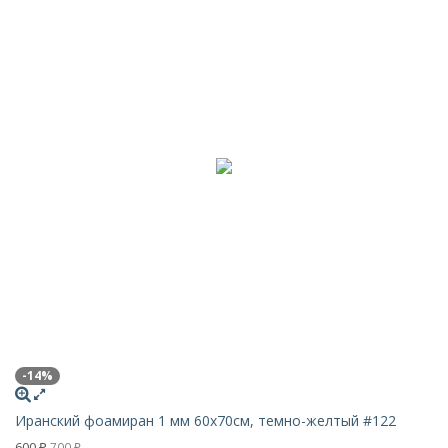
-14%
Иранский фоамиран 1 мм 60х70см, темно-желтый #122
600
700
₽
₽