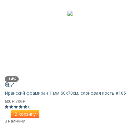
-14%
Иранский фоамиран 1 мм 60х70см, слоновая кость #105
600
700
₽
₽
0
В корзину
В наличии