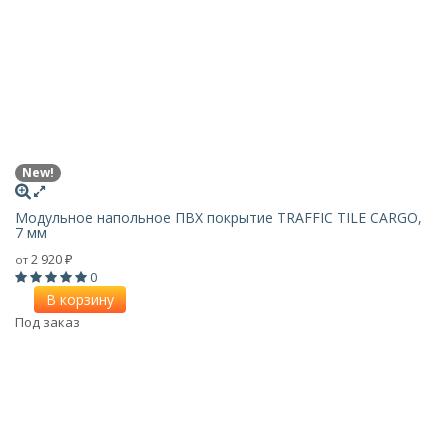
New!
Модульное напольное ПВХ покрытие TRAFFIC TILE CARGO,
7 мм
2 920
от
₽
0
В корзину
Под заказ