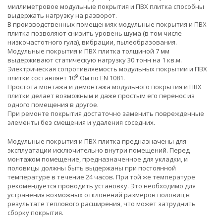
миллиметровое модульные покрытия и ПВХ плитка способны
выдержать нагрузку на разворот.
В производственных помещениях модульные покрытия и ПВХ
плитка позволяют снизить уровень шума (в том числе
низкочастотного гула), вибрации, пылеобразования.
Модульные покрытия и ПВХ плитка толщиной 7 мм
выдерживают статическую нагрузку 30 тонн на 1 кв.м.
Электрическая сопротивляемость модульных покрытии и ПВХ
9
плитки составляет 10
Ом по EN 1081.
Простота монтажа и демонтажа модульного покрытия и ПВХ
плитки делает возможным и даже простым его перенос из
одного помещения в другое.
При ремонте покрытия достаточно заменить поврежденные
элементы без смещения и удаления соседних.
Модульные покрытия и ПВХ плитка предназначены для
эксплуатации исключительно внутри помещений. Перед
монтажом помещение, предназначенное для укладки, и
половицы должны быть выдержаны при постоянной
температуре в течение 24 часов. При той же температуре
рекомендуется проводить установку. Это необходимо для
устранения возможных отклонений размеров половиц в
результате теплового расширения, что может затруднить
сборку покрытия.