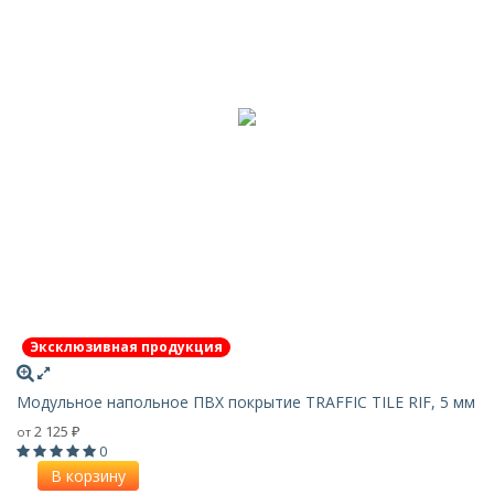
Эксклюзивная продукция
Модульное напольное ПВХ покрытие TRAFFIC TILE RIF, 5 мм
2 125
от
₽
0
В корзину