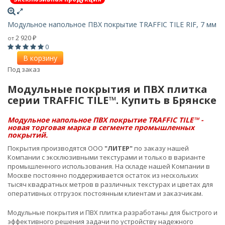
Модульное напольное ПВХ покрытие TRAFFIC TILE RIF, 7 мм
2 920
от
₽
0
В корзину
Под заказ
Модульные покрытия и ПВХ плитка
серии TRAFFIC TILE™. Купить в Брянске
Модульное напольное ПВХ покрытие TRAFFIC TILE™ -
новая торговая марка в сегменте промышленных
покрытий.
Покрытия производятся ООО
"ЛИТЕР"
по заказу нашей
Компании с эксклюзивными текстурами и только в варианте
промышленного использования. На складе нашей Компании в
Москве постоянно поддерживается остаток из нескольких
тысяч квадратных метров в различных текстурах и цветах для
оперативных отгрузок постоянным клиентам и заказчикам.
Модульные покрытия и ПВХ плитка разработаны для быстрого и
эффективного решения задачи по устройству надежного