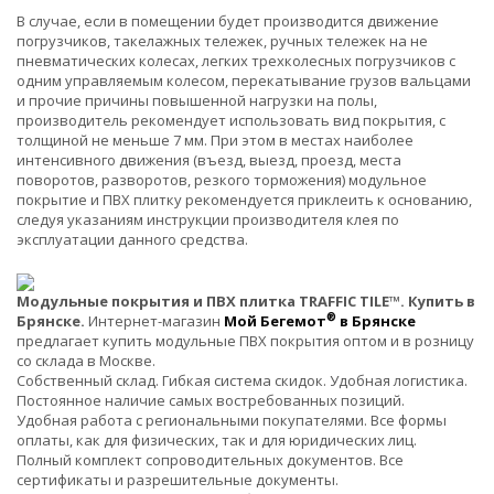
В случае, если в помещении будет производится движение
погрузчиков, такелажных тележек, ручных тележек на не
пневматических колесах, легких трехколесных погрузчиков с
одним управляемым колесом, перекатывание грузов вальцами
и прочие причины повышенной нагрузки на полы,
производитель рекомендует использовать вид покрытия, с
толщиной не меньше 7 мм. При этом в местах наиболее
интенсивного движения (въезд, выезд, проезд, места
поворотов, разворотов, резкого торможения) модульное
покрытие и ПВХ плитку рекомендуется приклеить к основанию,
следуя указаниям инструкции производителя клея по
эксплуатации данного средства.
Модульные покрытия и ПВХ плитка TRAFFIC TILE™. Купить в
®
Брянске.
Интернет-магазин
Мой Бегемот
в Брянске
предлагает купить модульные ПВХ покрытия оптом и в розницу
со склада в Москве.
Собственный склад. Гибкая система скидок. Удобная логистика.
Постоянное наличие самых востребованных позиций.
Удобная работа с региональными покупателями. Все формы
оплаты, как для физических, так и для юридических лиц.
Полный комплект сопроводительных документов. Все
сертификаты и разрешительные документы.