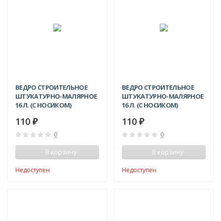
ВЕДРО СТРОИТЕЛЬНОЕ
ВЕДРО СТРОИТЕЛЬНОЕ
ШТУКАТУРНО-МАЛЯРНОЕ
ШТУКАТУРНО-МАЛЯРНОЕ
16 Л. (С НОСИКОМ)
16 Л. (С НОСИКОМ)
БЕЖЕВОЕ
ЗЕЛЕНОЕ
110
110
₽
₽
0
0
В корзину
В корзину
Недоступен
Недоступен