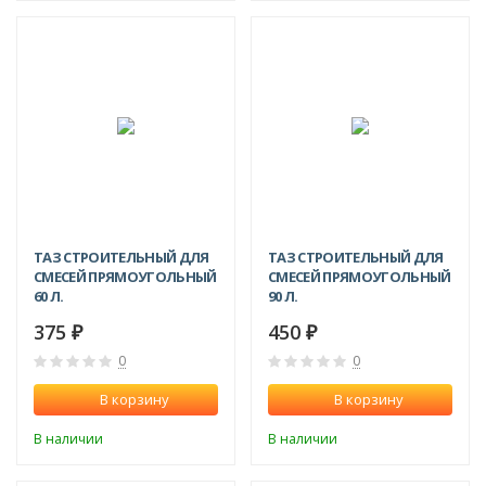
ТАЗ СТРОИТЕЛЬНЫЙ ДЛЯ
ТАЗ СТРОИТЕЛЬНЫЙ ДЛЯ
СМЕСЕЙ ПРЯМОУГОЛЬНЫЙ
СМЕСЕЙ ПРЯМОУГОЛЬНЫЙ
60 Л.
90 Л.
375
450
₽
₽
0
0
В корзину
В корзину
В наличии
В наличии