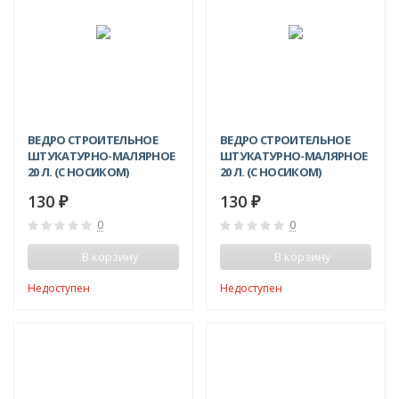
ВЕДРО СТРОИТЕЛЬНОЕ
ВЕДРО СТРОИТЕЛЬНОЕ
ШТУКАТУРНО-МАЛЯРНОЕ
ШТУКАТУРНО-МАЛЯРНОЕ
20 Л. (С НОСИКОМ)
20 Л. (С НОСИКОМ)
БЕЖЕВОЕ
ЗЕЛЕНОЕ
130
130
₽
₽
0
0
В корзину
В корзину
Недоступен
Недоступен