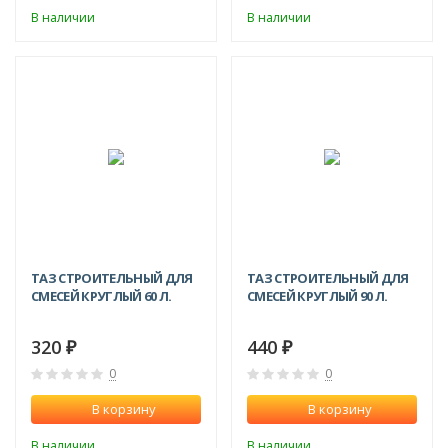
В наличии
В наличии
ТАЗ СТРОИТЕЛЬНЫЙ ДЛЯ
ТАЗ СТРОИТЕЛЬНЫЙ ДЛЯ
СМЕСЕЙ КРУГЛЫЙ 60 Л.
СМЕСЕЙ КРУГЛЫЙ 90 Л.
320
440
₽
₽
0
0
В корзину
В корзину
В наличии
В наличии