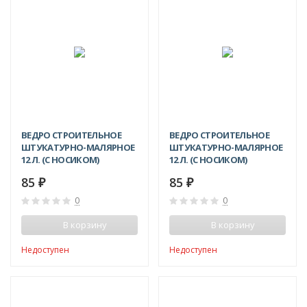
ВЕДРО СТРОИТЕЛЬНОЕ
ВЕДРО СТРОИТЕЛЬНОЕ
ШТУКАТУРНО-МАЛЯРНОЕ
ШТУКАТУРНО-МАЛЯРНОЕ
12 Л. (С НОСИКОМ)
12 Л. (С НОСИКОМ)
БЕЖЕВОЕ
ЗЕЛЕНОЕ
85
85
₽
₽
0
0
В корзину
В корзину
Недоступен
Недоступен