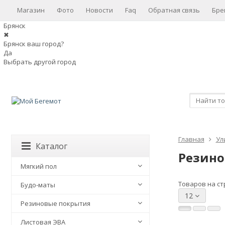
Магазин
Фото
Новости
Faq
Обратная связь
Бре
Брянск
✖
Брянск ваш город?
Да
Выбрать другой город
Главная
Ул
Каталог
Резино
Мягкий пол
Товаров на ст
Будо-маты
12
Резиновые покрытия
Листовая ЭВА