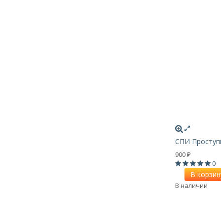
СПИ Проступ
900
₽
0
В корзин
В наличии