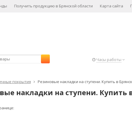
нды
Получить продукцию в Брянской области
Карта сайта
Часы работы
ичные покрытия
Резиновые накладки на ступени. Купить в Брянс
вые накладки на ступени. Купить 
ранице: