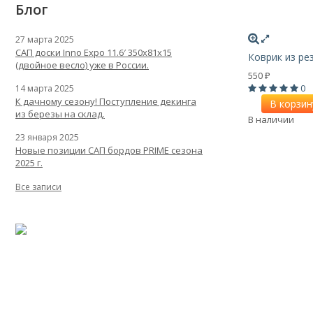
Блог
27 марта 2025
САП доски Inno Expo 11.6′ 350x81x15
Коврик из ре
(двойное весло) уже в России.
550
₽
0
14 марта 2025
К дачному сезону! Поступление декинга
В корзин
из березы на склад.
В наличии
23 января 2025
Новые позиции САП бордов PRIME сезона
2025 г.
Все записи