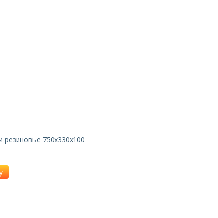
и резиновые 750х330х100
у