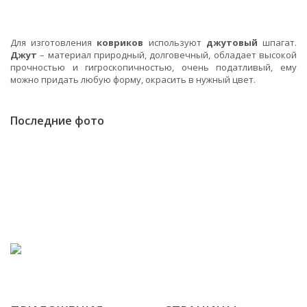
Для изготовления
ковриков
используют
джутовый
шпагат.
Джут
– материал природный, долговечный, обладает высокой
прочностью и гигроскопичностью, очень податливый, ему
можно придать любую форму, окрасить в нужный цвет.
Последние фото