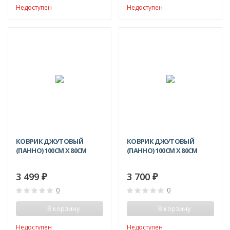
Недоступен
Недоступен
КОВРИК ДЖУТОВЫЙ
КОВРИК ДЖУТОВЫЙ
(ПАННО) 100СМ X 80СМ
(ПАННО) 100СМ X 80СМ
3 499
3 700
₽
₽
0
0
В корзину
В корзину
Недоступен
Недоступен