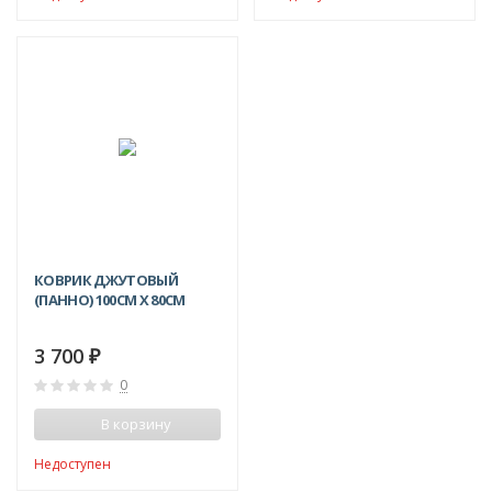
КОВРИК ДЖУТОВЫЙ
(ПАННО) 100СМ X 80СМ
3 700
₽
0
В корзину
Недоступен