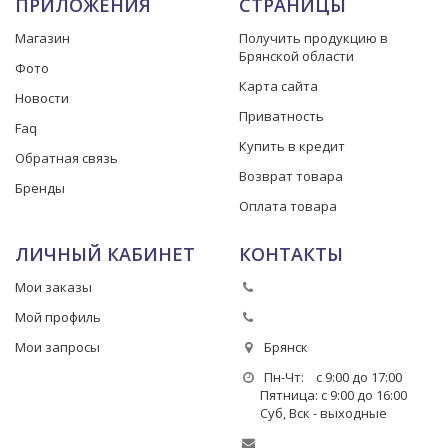
ПРИЛОЖЕНИЯ
СТРАНИЦЫ
Магазин
Получить продукцию в
Брянской области
Фото
Карта сайта
Новости
Приватность
Faq
Купить в кредит
Обратная связь
Возврат товара
Бренды
Оплата товара
ЛИЧНЫЙ КАБИНЕТ
КОНТАКТЫ
Мои заказы
Мой профиль
Мои запросы
Брянск
Пн-Чт: с 9:00 до 17:00
Пятница: с 9:00 до 16:00
Суб, Вск - выходные