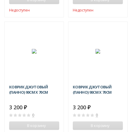
Недоступен
Недоступен
КОВРИК ДЖУТОВЫЙ
КОВРИК ДЖУТОВЫЙ
(ПАННО) 90СМ X 70СМ
(ПАННО) 90СМ X 70СМ
3 200
3 200
₽
₽
0
0
В корзину
В корзину