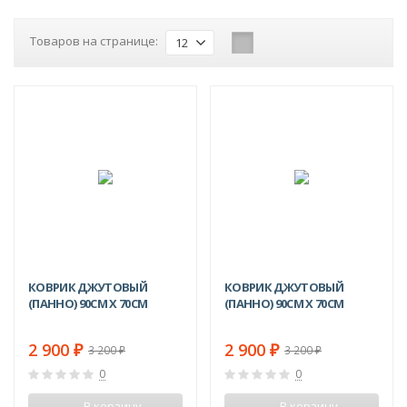
Товаров на странице:
12
-9%
-9%
КОВРИК ДЖУТОВЫЙ
КОВРИК ДЖУТОВЫЙ
(ПАННО) 90СМ X 70СМ
(ПАННО) 90СМ X 70СМ
2 900
2 900
₽
₽
3 200
3 200
₽
₽
0
0
В корзину
В корзину