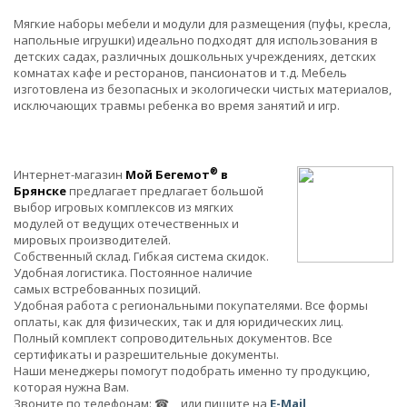
Мягкие наборы мебели и модули для размещения (пуфы, кресла,
напольные игрушки) идеально подходят для использования в
детских садах, различных дошкольных учреждениях, детских
комнатах кафе и ресторанов, пансионатов и т.д. Мебель
изготовлена из безопасных и экологически чистых материалов,
исключающих травмы ребенка во время занятий и игр.
®
Интернет-магазин
Мой Бегемот
в
Брянске
предлагает предлагает большой
выбор игровых комплексов из мягких
модулей от ведущих отечественных и
мировых производителей.
Собственный склад. Гибкая система скидок.
Удобная логистика. Постоянное наличие
самых встребованных позиций.
Удобная работа с региональными покупателями. Все формы
оплаты, как для физических, так и для юридических лиц.
Полный комплект сопроводительных документов. Все
сертификаты и разрешительные документы.
Наши менеджеры помогут подобрать именно ту продукцию,
которая нужна Вам.
Звоните по телефонам: ☎
,
или пишите на
E-Mail