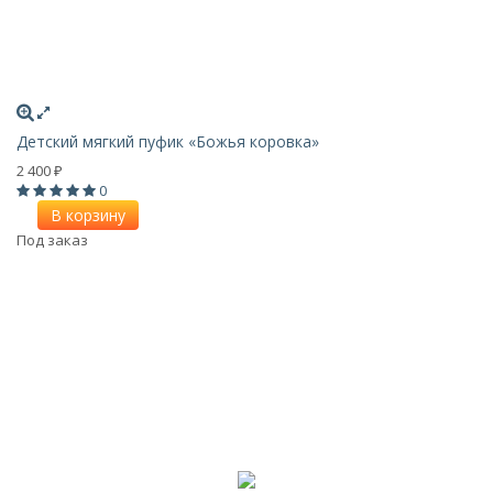
Детский мягкий пуфик «Божья коровка»
2 400
₽
0
В корзину
Под заказ