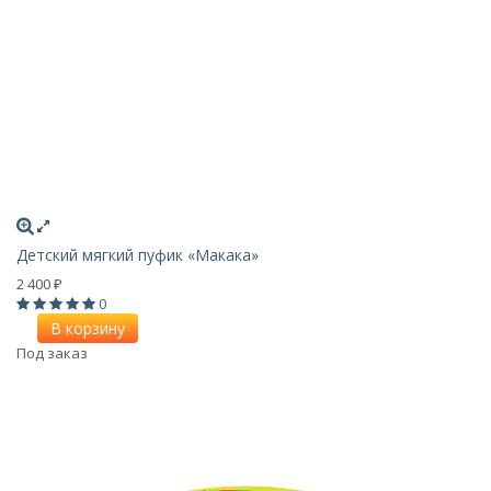
Детский мягкий пуфик «Макака»
2 400
₽
0
В корзину
Под заказ