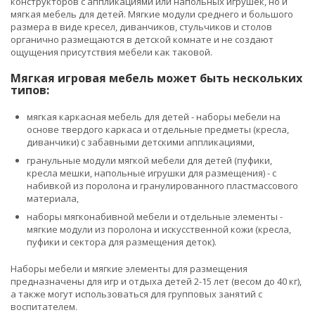
конструкторов с аппликациями или напольных игрушек, но и
мягкая мебель для детей. Мягкие модули среднего и большого
размера в виде кресел, диванчиков, стульчиков и столов
органично размещаются в детской комнате и не создают
ощущения присутствия мебели как таковой.
Мягкая игровая мебель может быть нескольких
типов:
мягкая каркасная мебель для детей - наборы мебели на
основе твердого каркаса и отдельные предметы (кресла,
диванчики) с забавными детскими аппликациями,
гранульные модули мягкой мебели для детей (пуфики,
кресла мешки, напольные игрушки для размещения) - с
набивкой из поролона и гранулированного пластмассового
материала,
наборы мягконабивной мебели и отдельные элементы -
мягкие модули из поролона и искусственной кожи (кресла,
пуфики и сектора для размещения деток).
Наборы мебели и мягкие элементы для размещения
предназначены для игр и отдыха детей 2-15 лет (весом до 40 кг),
а также могут использоваться для групповых занятий с
воспитателем.