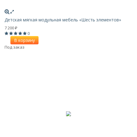
Детская мягкая модульная мебель «Шесть элементов»
7 200
₽
0
В корзину
Под заказ