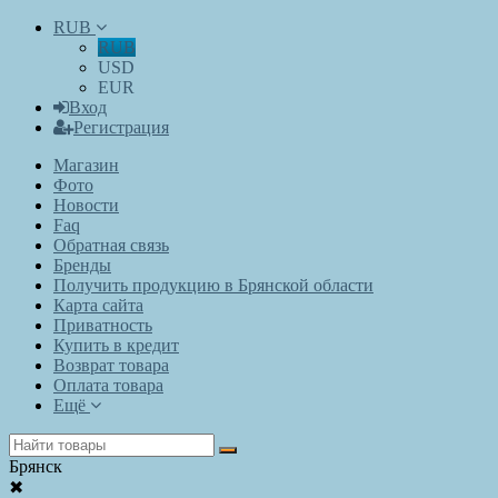
RUB
RUB
USD
EUR
Вход
Регистрация
Магазин
Фото
Новости
Faq
Обратная связь
Бренды
Получить продукцию в Брянской области
Карта сайта
Приватность
Купить в кредит
Возврат товара
Оплата товара
Ещё
Брянск
✖