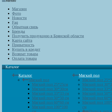
Меню
Магазин
Фото
Новости
Faq
Обратная связь
Бренды
Получить продукцию в Брянской области
Карта сайта
Приватность
Купить в кредит
Возврат товара
Оплата товара
Каталог
Каталог
Мягкий пол
Мягкий пол
Мягкий пол 25*
Мягкий пол 25*25см
Мягкий пол 30*
Мягкий пол 30*30см
Мягкий пол 33*3
Мягкий пол 33*33 см
Мягкий пол 50*5
Мягкий пол 50*50 см
Мягкий пол 60*6
Мягкий пол 60*60 см
Мягкий пол 100
Мягкий пол 100*100
см
см
Полы в детс