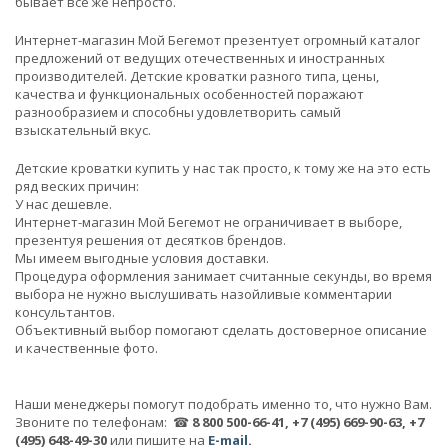
бывает все же непросто.
Интернет-магазин Мой Бегемот презентует огромный каталог
предложений от ведущих отечественных и иностранных
производителей. Детские кроватки разного типа, цены,
качества и функциональных особенностей поражают
разнообразием и способны удовлетворить самый
взыскательный вкус.
Детские кроватки купить у нас так просто, к тому же на это есть
ряд веских причин:
У нас дешевле.
Интернет-магазин Мой Бегемот не ограничивает в выборе,
презентуя решения от десятков брендов.
Мы имеем выгодные условия доставки.
Процедура оформления занимает считанные секунды, во время
выбора не нужно выслушивать назойливые комментарии
консультантов.
Объективный выбор помогают сделать достоверное описание
и качественные фото.
Наши менеджеры помогут подобрать именно то, что нужно Вам.
Звоните по телефонам: ☎
8 800 500-66-41, +7 (495) 669-90-63, +7
(495) 648-49-30
или пишите на
E-mail
.