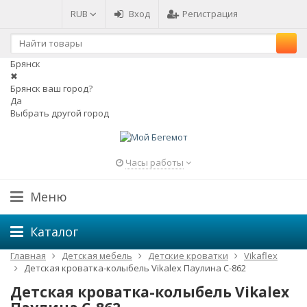
RUB
Вход
Регистрация
Брянск
✖
Брянск ваш город?
Да
Выбрать другой город
Часы работы
Меню
Каталог
Главная
Детская мебель
Детские кроватки
Vikaflex
Детская кроватка-колыбель Vikalex Паулина С-862
Детская кроватка-колыбель Vikalex