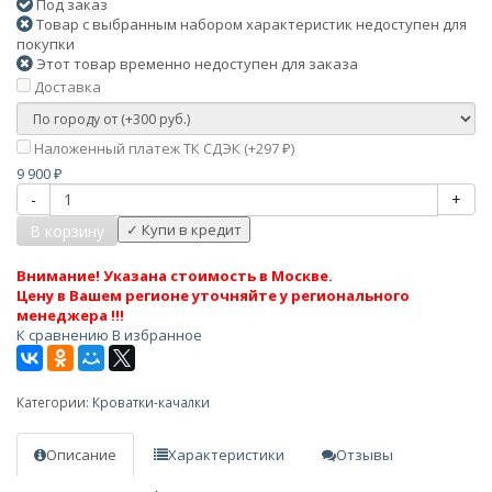
Под заказ
Товар с выбранным набором характеристик недоступен для
покупки
Этот товар временно недоступен для заказа
Доставка
Наложенный платеж ТК СДЭК (+
297
)
₽
9 900
₽
-
+
В корзину
Внимание! Указана стоимость в Москве.
Цену в Вашем регионе уточняйте у регионального
менеджера !!!
К сравнению
В избранное
Категории:
Кроватки-качалки
Описание
Характеристики
Отзывы