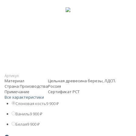
Артикул:
Материал
Цельная древесина березы, ЛДСП.
Страна Производства
Россия
Примечание
Сертификат РСТ
Все характеристики
Слоновая кость
9 900
₽
Ваниль
9 900
₽
Белая
9 900
₽