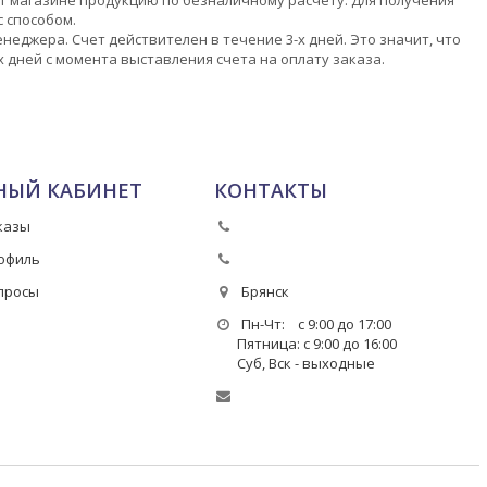
 способом.
еджера. Счет действителен в течение 3-х дней. Это значит, что
 дней с момента выставления счета на оплату заказа.
НЫЙ КАБИНЕТ
КОНТАКТЫ
казы
офиль
просы
Брянск
Пн-Чт: с 9:00 до 17:00
Пятница: с 9:00 до 16:00
Суб, Вск - выходные