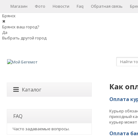
Магазин
Фото
Новости
Faq
Обратная связь
Бре
Брянск
✖
Брянск ваш город?
Да
Выбрать другой город
Как оп
Каталог
Оплата ку
Курьер обязан
FAQ
приходный кас
курьер может 
Часто задаваемые вопросы.
Оплата ба