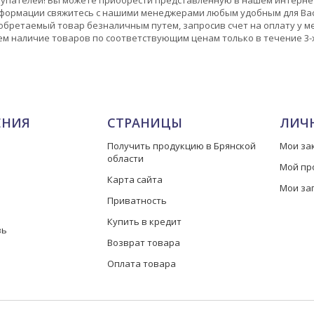
формации свяжитесь с нашими менеджерами любым удобным для Вас
бретаемый товар безналичным путем, запросив счет на оплату у мен
м наличие товаров по соответствующим ценам только в течение 3-х
ЕНИЯ
СТРАНИЦЫ
ЛИЧ
Получить продукцию в Брянской
Мои за
области
Мой пр
Карта сайта
Мои за
Приватность
Купить в кредит
зь
Возврат товара
Оплата товара