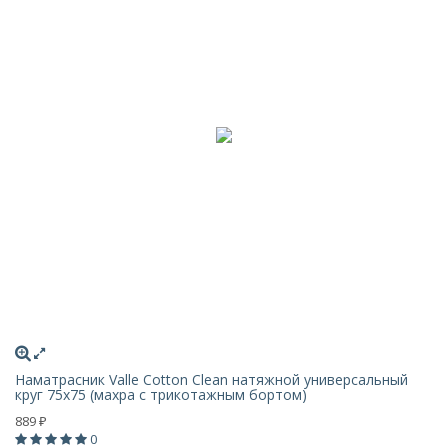
Наматрасник Valle Cotton Clean натяжной универсальный
круг 75х75 (махра с трикотажным бортом)
889
₽
0