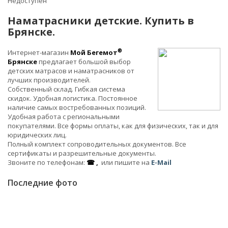
Недоступен
Наматрасники детские. Купить в
Брянске.
®
Интернет-магазин
Мой Бегемот
Брянске
предлагает большой выбор
детских матрасов и наматрасников от
лучших производителей.
Собственный склад. Гибкая система
скидок. Удобная логистика. Постоянное
наличие самых востребованных позиций.
Удобная работа с региональными
покупателями. Все формы оплаты, как для физических, так и для
юридических лиц.
Полный комплект сопроводительных документов. Все
сертификаты и разрешительные документы.
Звоните по телефонам:
☎ ,
или пишите на
E-Mail
Последние фото