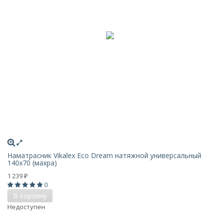
Наматрасник Vikalex Eco Dream натяжной универсальный
140x70 (махра)
1 239
₽
0
В корзину
Недоступен