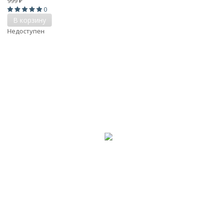
999
₽
0
В корзину
Недоступен