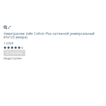
Наматрасник Valle Cotton Plus натяжной универсальный
65х125 (махра)
1 079
₽
0
В корзину
Недоступен