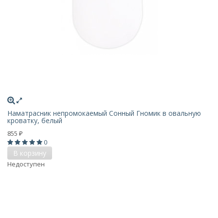
Наматрасник непромокаемый Сонный Гномик в овальную
кроватку, белый
855
₽
0
В корзину
Недоступен