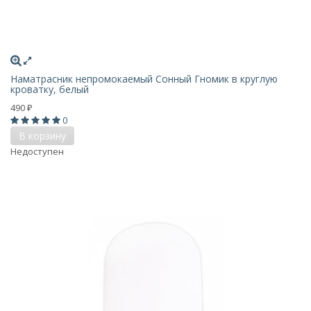
Наматрасник непромокаемый Сонный Гномик в круглую
кроватку, белый
490
₽
0
В корзину
Недоступен