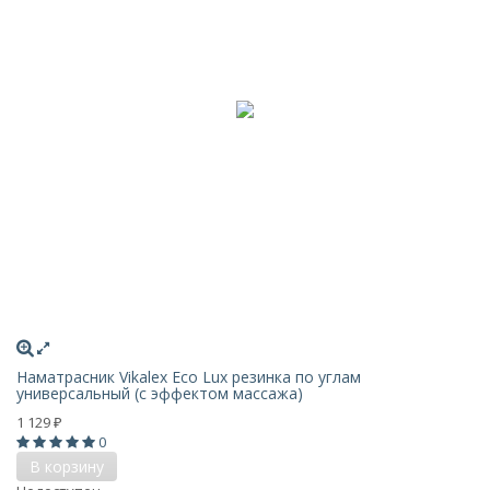
Наматрасник Vikalex Eco Lux резинка по углам
универсальный (с эффектом массажа)
1 129
₽
0
В корзину