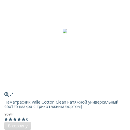
Наматрасник Valle Cotton Clean натяжной универсальный
65х125 (махра c трикотажным бортом)
969
₽
0
В корзину