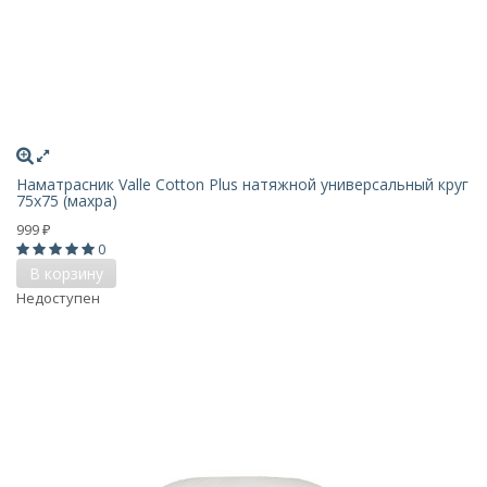
Наматрасник Valle Cotton Plus натяжной универсальный круг
75х75 (махра)
999
₽
0
В корзину
Недоступен