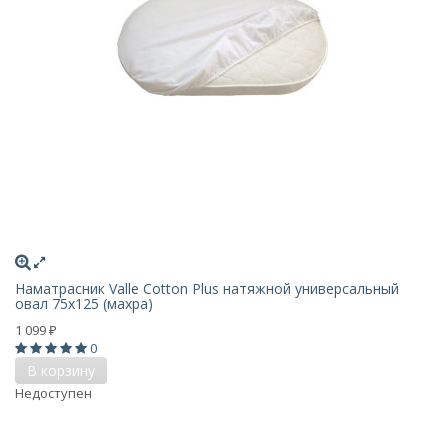
Наматрасник Valle Cotton Plus натяжной универсальный
овал 75х125 (махра)
1 099
₽
0
В корзину
Недоступен