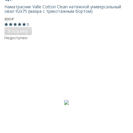
Наматрасник Valle Cotton Clean натяжной универсальный
овал 92х75 (махра с трикотажным бортом)
899
₽
0
В корзину
Недоступен