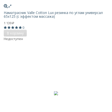
Наматрасник Valle Cotton Lux резинка по углам универсал
65х125 (с эффектом массажа)
1 139
₽
0
В корзину
Недоступен