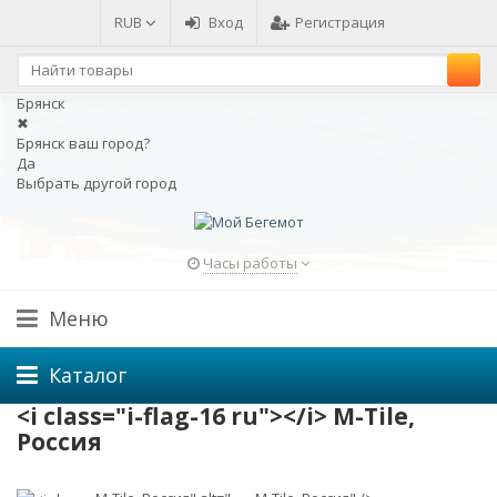
RUB
Вход
Регистрация
Брянск
✖
Брянск ваш город?
Да
Выбрать другой город
Часы работы
Меню
Каталог
<i class="i-flag-16 ru"></i> M-Tile,
Россия