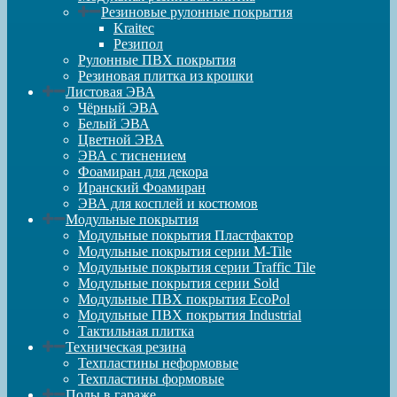
Резиновые рулонные покрытия
Kraitec
Резипол
Рулонные ПВХ покрытия
Резиновая плитка из крошки
Листовая ЭВА
Чёрный ЭВА
Белый ЭВА
Цветной ЭВА
ЭВА с тиснением
Фоамиран для декора
Иранский Фоамиран
ЭВА для косплей и костюмов
Модульные покрытия
Модульные покрытия Пластфактор
Модульные покрытия серии M-Tile
Модульные покрытия серии Traffic Tile
Модульные покрытия серии Sold
Модульные ПВХ покрытия EcoPol
Модульные ПВХ покрытия Industrial
Тактильная плитка
Техническая резина
Техпластины неформовые
Техпластины формовые
Полы в гараже