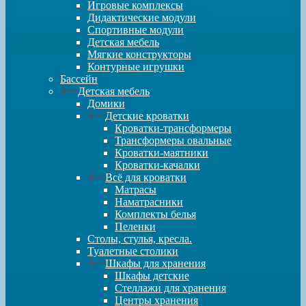
Игровые комплексы
Дидактические модули
Спортивные модули
Детская мебель
Мягкие конструкторы
Контурные игрушки
Бассейн
Детская мебель
Домики
Детские кроватки
Кроватки-трансформеры
Трансформеры овальные
Кроватки-маятники
Кроватки-качалки
Всё для кроватки
Матрасы
Наматрасники
Комплекты белья
Пеленки
Столы, стулья, кресла.
Туалетные столики
Шкафы для хранения
Шкафы детские
Стеллажи для хранения
Центры хранения