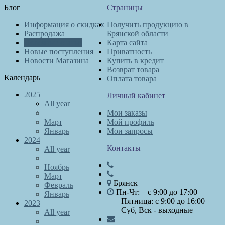
Блог
Страницы
Информация о скидках
Получить продукцию в
Распродажа
Брянской области
Полезные статьи
Карта сайта
Новые поступления
Приватность
Новости Магазина
Купить в кредит
Возврат товара
Календарь
Оплата товара
2025
Личный кабинет
All year
Мои заказы
Март
Мой профиль
Январь
Мои запросы
2024
Контакты
All year
Ноябрь
Март
Брянск
Февраль
Пн-Чт: с 9:00 до 17:00
Январь
Пятница: с 9:00 до 16:00
2023
Суб, Вск - выходные
All year