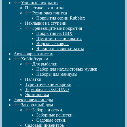
Уличные покрытия
Пластиковая плитка
Резиновая плитка
Покрытия серии Rubblex
Накладки на ступени
Грязезащитные покрытия
Покрытия из ПВХ
Щетинистые покрытия
Ворсовые ковры
Ячеистые коврики-маты
Автоковры в листах
Хобби/туризм
Для рыбалки
Набор для нахлыстовых мушек
Наборы для мандулы
Палатки
Туристические коврики
Термобелье OXOUNO
Экипировка
Электровелосипеды
Загородный дом
Заборы и сетки.
Заборные решетки.
Садовые сетки.
Садовый инвентарь