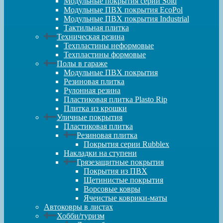
Модульные покрытия серии Sold
Модульные ПВХ покрытия EcoPol
Модульные ПВХ покрытия Industrial
Тактильная плитка
Техническая резина
Техпластины неформовые
Техпластины формовые
Полы в гараже
Модульные ПВХ покрытия
Резиновая плитка
Рулонная резина
Пластиковая плитка Plasto Rip
Плитка из крошки
Уличные покрытия
Пластиковая плитка
Резиновая плитка
Покрытия серии Rubblex
Накладки на ступени
Грязезащитные покрытия
Покрытия из ПВХ
Щетинистые покрытия
Ворсовые ковры
Ячеистые коврики-маты
Автоковры в листах
Хобби/туризм