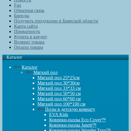
Faq
Обратная связь
Бренды
Получить продукцию в Брянской области
Карта сайта
Приватность
Купить в кредит
Возврат товара
Оплата товара
Каталог
Каталог
Мягкий пол
Мягкий пол 25*25см
Мягкий пол 30*30см
Мягкий пол 33*33 см
Мягкий пол 50*50 см
Мягкий пол 60*60 см
Мягкий пол 100*100 см
Полы в детскую комнату
EVA Kids
Коврики-пазлы Eco Cover™
Коврики-пазлы Janett™
Коврики-пазлы Wonder Toys™