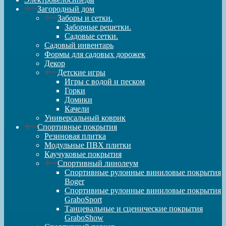
Загородный дом
Заборы и сетки.
Заборные решетки.
Садовые сетки.
Садовый инвентарь
Формы для садовых дорожек
Декор
Детские игры
Игры с водой и песком
Горки
Домики
Качели
Универсальный коврик
Спортивные покрытия
Резиновая плитка
Модульные ПВХ плитки
Каучуковые покрытия
Спортивный линолеум
Спортивные рулонные виниловые покрытия
Boger
Спортивные рулонные виниловые покрытия
GraboSport
Танцевальные и сценические покрытия
GraboShow