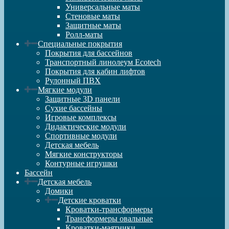
Универсальные маты
Стеновые маты
Защитные маты
Ролл-маты
Специальные покрытия
Покрытия для бассейнов
Транспортный линолеум Ecotech
Покрытия для кабин лифтов
Рулонный ПВХ
Мягкие модули
Защитные 3D панели
Сухие бассейны
Игровые комплексы
Дидактические модули
Спортивные модули
Детская мебель
Мягкие конструкторы
Контурные игрушки
Бассейн
Детская мебель
Домики
Детские кроватки
Кроватки-трансформеры
Трансформеры овальные
Кроватки-маятники