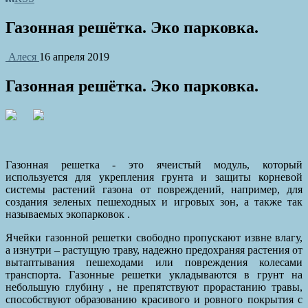
Газонная решётка. Эко парковка.
Алеся
16 апреля 2019
Газонная решётка. Эко парковка.
Газонная решетка - это ячеистый модуль, который
используется для укрепления грунта и защиты корневой
системы растений газона от повреждений, например, для
создания зеленых пешеходных и игровых зон, а также так
называемых экопарковок .
Ячейки газонной решетки свободно пропускают извне влагу,
а изнутри – растущую траву, надежно предохраняя растения от
вытаптывания пешеходами или повреждения колесами
транспорта. Газонные решетки укладываются в грунт на
небольшую глубину , не препятствуют прорастанию травы,
способствуют образованию красивого и ровного покрытия с