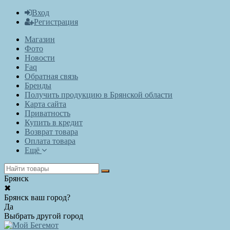
Вход
Регистрация
Магазин
Фото
Новости
Faq
Обратная связь
Бренды
Получить продукцию в Брянской области
Карта сайта
Приватность
Купить в кредит
Возврат товара
Оплата товара
Ещё
Брянск
✖
Брянск ваш город?
Да
Выбрать другой город