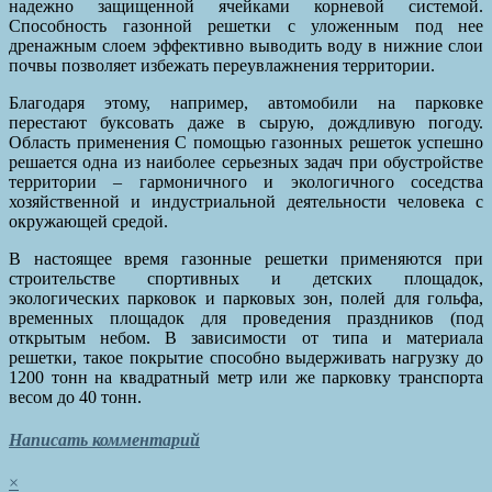
надежно защищенной ячейками корневой системой.
Способность газонной решетки с уложенным под нее
дренажным слоем эффективно выводить воду в нижние слои
почвы позволяет избежать переувлажнения территории.
Благодаря этому, например, автомобили на парковке
перестают буксовать даже в сырую, дождливую погоду.
Область применения С помощью газонных решеток успешно
решается одна из наиболее серьезных задач при обустройстве
территории – гармоничного и экологичного соседства
хозяйственной и индустриальной деятельности человека с
окружающей средой.
В настоящее время газонные решетки применяются при
строительстве спортивных и детских площадок,
экологических парковок и парковых зон, полей для гольфа,
временных площадок для проведения праздников (под
открытым небом. В зависимости от типа и материала
решетки, такое покрытие способно выдерживать нагрузку до
1200 тонн на квадратный метр или же парковку транспорта
весом до 40 тонн.
Написать комментарий
×