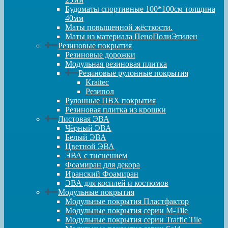
Будоматы спортивные 100*100см толщина
40мм
Маты повышенной жёсткости.
Маты из материала ПеноПолиЭтилен
Резиновые покрытия
Резиновые дорожки
Модульная резиновая плитка
Резиновые рулонные покрытия
Kraitec
Резипол
Рулонные ПВХ покрытия
Резиновая плитка из крошки
Листовая ЭВА
Чёрный ЭВА
Белый ЭВА
Цветной ЭВА
ЭВА с тиснением
Фоамиран для декора
Иранский Фоамиран
ЭВА для косплей и костюмов
Модульные покрытия
Модульные покрытия Пластфактор
Модульные покрытия серии M-Tile
Модульные покрытия серии Traffic Tile