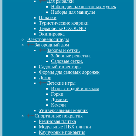
Для рыбалки
Набор для нахлыстовых мушек
Наборы для мандулы
Палатки
Туристические коврики
Термобелье OXOUNO
Экипировка
Электровелосипеды
Загородный дом
Заборы и сетки.
Заборные решетки.
Садовые сетки.
Садовый инвентарь
Формы для садовых дорожек
Декор
Детские игры
Игры с водой и песком
Горки
Домики
Качели
Универсальный коврик
Спортивные покрытия
Резиновая плитка
Модульные ПВХ плитки
Каучуковые покрытия