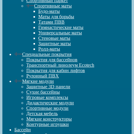
Спортивный паркет
Спортивные маты
Будо-маты
Маты для борьбы
Татами ПВВ
Гимнастические маты
Универсальные маты
Стеновые маты
Защитные маты
Ролл-маты
Специальные покрытия
Покрытия для бассейнов
Транспортный линолеум Ecotech
Покрытия для кабин лифтов
Рулонный ПВХ
Мягкие модули
Защитные 3D панели
Сухие бассейны
Игровые комплексы
Дидактические модули
Спортивные модули
Детская мебель
Мягкие конструкторы
Контурные игрушки
Бассейн