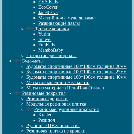
EVA Kids
EcoCover
Janett Eva
Мягкий пол с мультяшками
Развивающие пазлы
Детские коврики
Yurim
Imiwei
FunKids
MamboBaby
Покрытие для спортзала
Будо-маты
Будоматы спортивные 100*100см толщина 20мм
Будоматы спортивные 100*100см толщина 25мм
Будоматы спортивные 100*100см толщина 40мм
Маты повышенной жёсткости.
Маты из материала ПеноПолиЭтилен
Резиновые покрытия
Резиновые дорожки
Модульная резиновая плитка
Резиновые рулонные покрытия
Kraitec
Резипол
Рулонные ПВХ покрытия
Резиновая плитка из крошки