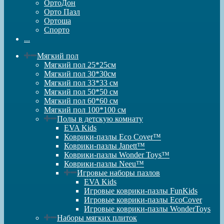
ОртоДон
Орто Пазл
Ортоша
Спорто
...
Мягкий пол
Мягкий пол 25*25см
Мягкий пол 30*30см
Мягкий пол 33*33 см
Мягкий пол 50*50 см
Мягкий пол 60*60 см
Мягкий пол 100*100 см
Полы в детскую комнату
EVA Kids
Коврики-пазлы Eco Cover™
Коврики-пазлы Janett™
Коврики-пазлы Wonder Toys™
Коврики-пазлы Neeu™
Игровые наборы пазлов
EVA Kids
Игровые коврики-пазлы FunKids
Игровые коврики-пазлы EcoCover
Игровые коврики-пазлы WonderToys
Наборы мягких плиток