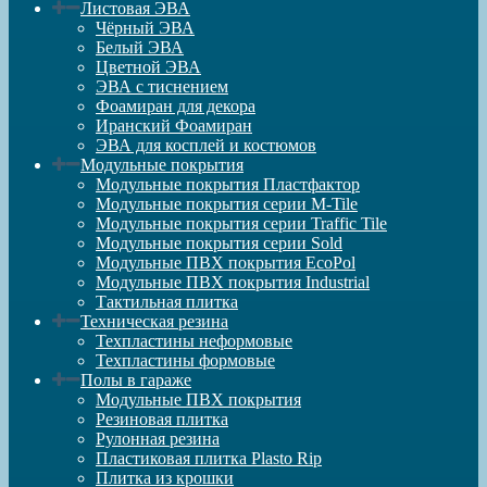
Листовая ЭВА
Чёрный ЭВА
Белый ЭВА
Цветной ЭВА
ЭВА с тиснением
Фоамиран для декора
Иранский Фоамиран
ЭВА для косплей и костюмов
Модульные покрытия
Модульные покрытия Пластфактор
Модульные покрытия серии M-Tile
Модульные покрытия серии Traffic Tile
Модульные покрытия серии Sold
Модульные ПВХ покрытия EcoPol
Модульные ПВХ покрытия Industrial
Тактильная плитка
Техническая резина
Техпластины неформовые
Техпластины формовые
Полы в гараже
Модульные ПВХ покрытия
Резиновая плитка
Рулонная резина
Пластиковая плитка Plasto Rip
Плитка из крошки