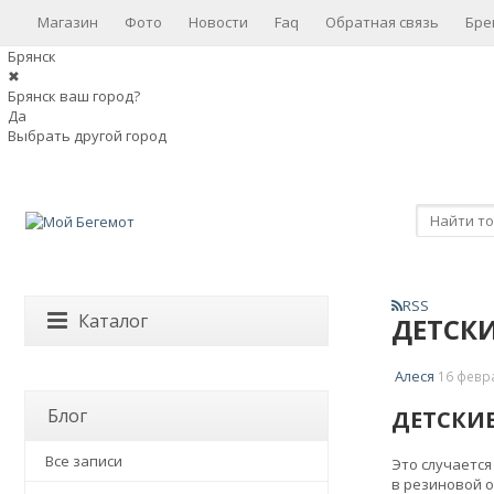
Магазин
Фото
Новости
Faq
Обратная связь
Бре
Брянск
✖
Брянск ваш город?
Да
Выбрать другой город
RSS
Каталог
ДЕТСКИ
Алеся
16 февр
Блог
ДЕТСКИЕ
Все записи
Это случается
в резиновой о