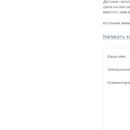
Детские сапог
цена на них н
вместе с ним 
источник www
Написать 
Ваше имя
Электронная
Комментари