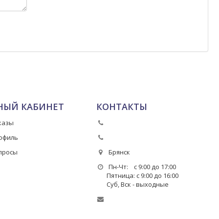
НЫЙ КАБИНЕТ
КОНТАКТЫ
казы
офиль
просы
Брянск
Пн-Чт: с 9:00 до 17:00
Пятница: с 9:00 до 16:00
Суб, Вск - выходные