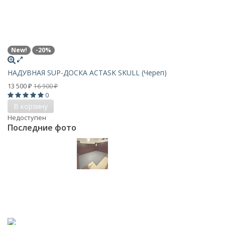
New!
-20%
НАДУВНАЯ SUP-ДОСКА ACTASK SKULL (Череп)
13 500
16 900
₽
₽
0
В корзину
Недоступен
Последние фото